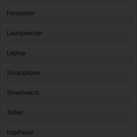
Fernseher
Lautsprecher
Laptop
Smartphone
Smartwatch
Tablet
Kopfhörer