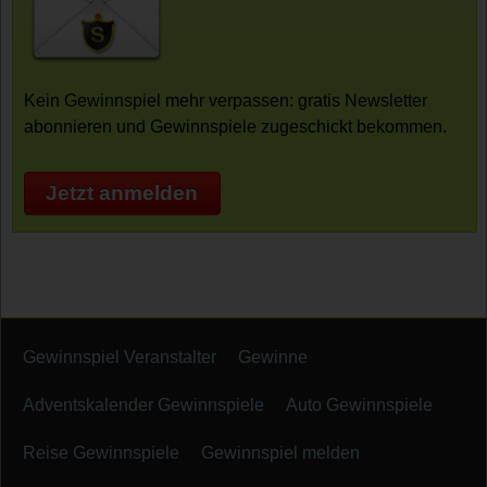
Kein Gewinnspiel mehr verpassen: gratis Newsletter
abonnieren und Gewinnspiele zugeschickt bekommen.
Jetzt anmelden
Gewinnspiel Veranstalter
Gewinne
Adventskalender Gewinnspiele
Auto Gewinnspiele
Reise Gewinnspiele
Gewinnspiel melden