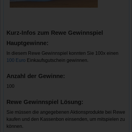
Kurz-Infos zum Rewe Gewinnspiel
Hauptgewinne:
In diesem Rewe Gewinnspiel konnten Sie 100x einen
100 Euro
Einkaufsgutschein gewinnen.
Anzahl der Gewinne:
100
Rewe Gewinnspiel Lösung:
Sie müssen die angegebenen Aktionsprodukte bei Rewe
kaufen und den Kassenbon einsenden, um mitspielen zu
können.