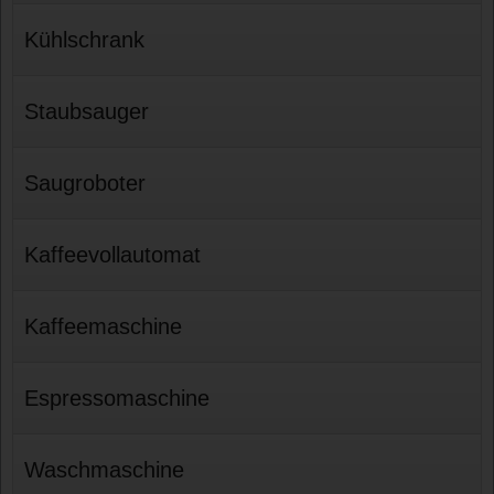
Kühlschrank
Staubsauger
Saugroboter
Kaffeevollautomat
Kaffeemaschine
Espressomaschine
Waschmaschine