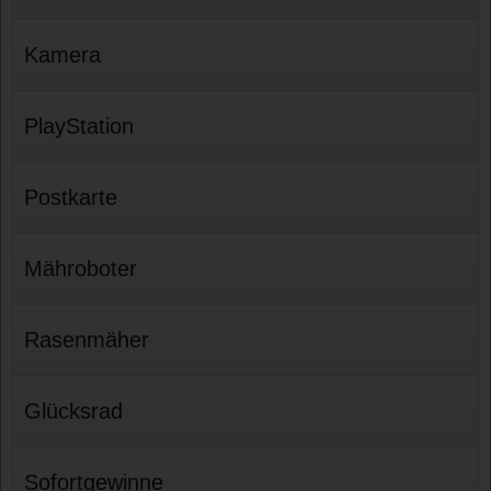
Kamera
PlayStation
Postkarte
Mähroboter
Rasenmäher
Glücksrad
Sofortgewinne