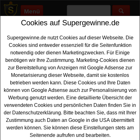
Menü
Cookies auf Supergewinne.de
Supergewinne.de
>
Gewinnspiele
>
Bargeld Gewinnspiele
>
Rewe
Gewinnspiel - mit Dr. Oetker Einkaufsgutscheine gewinnen
Supergewinne.de nutzt Cookies auf dieser Webseite. Die
Anzeige:
Cookies sind entweder essenziell für die Seitenfunktion
notwendig oder dienen Marketingzwecken. Für Einige
Anzeige:
benötigen wir Ihre Zustimmung. Marketing-Cookies dienen
zur Bereitstellung von Anzeigen mit Google Adsense zur
Rewe Gewinnspiel - mit Dr. Oetker
Monetarisierung dieser Webseite, damit sie kostenlos
Einkaufsgutscheine gewinnen
betrieben werden kann. Diese Cookies und Ihre Daten
können von Google Adsense auch zur Personalisierung von
Wer gern einen tollen
Einkaufsgutschein gewinnen
Werbung genutzt werden. Eine detaillierte Übersicht der
möchte, sollte bei diesem aktuellen Rewe Gewinnspiel
verwendeten Cookies und persönlichen Daten finden Sie in
mit Dr. Oetker mitmachen. Verlost werden insgesamt 100
der Datenschutzerklärung. Bitte beachten Sie, dass mit Ihrer
Einkaufsgutscheine im Wert von je 100 Euro - und Sie
Zustimmung auch Daten an Google in die USA übermittelt
können mit etwas Glück einen davon gewinnen. Falls
werden können. Sie können diese Einstellungen stets am
Sie an dem Rewe Gewinnspiel teilnehmen möchten,
Seitenende aufrufen und bearbeiten.
müssen Sie im Aktionszeitraum die angegebenen