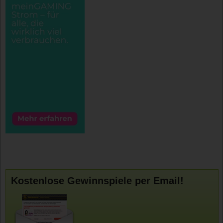
Kostenlose Gewinnspiele per Email!