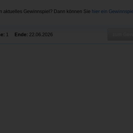
in aktuelles Gewinnspiel? Dann können Sie
hier ein Gewinnspi
zum Gewi
e:
1
Ende:
22.06.2026