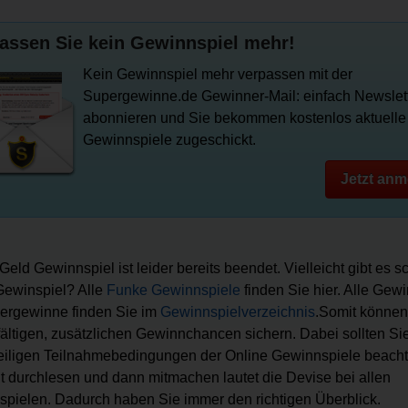
assen Sie kein Gewinnspiel mehr!
Kein Gewinnspiel mehr verpassen mit der
Supergewinne.de Gewinner-Mail: einfach Newslet
abonnieren und Sie bekommen kostenlos aktuelle
Gewinnspiele zugeschickt.
Jetzt anm
Geld Gewinnspiel ist leider bereits beendet. Vielleicht gibt es s
ewinspiel? Alle
Funke Gewinnspiele
finden Sie hier. Alle Gew
ergewinne finden Sie im
Gewinnspielverzeichnis
.Somit können
lfältigen, zusätzlichen Gewinnchancen sichern. Dabei sollten Sie 
eiligen Teilnahmebedingungen der Online Gewinnspiele beacht
ut durchlesen und dann mitmachen lautet die Devise bei allen
pielen. Dadurch haben Sie immer den richtigen Überblick.