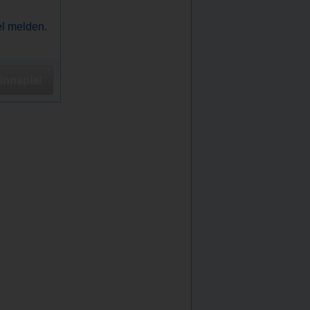
el melden.
nnspiel