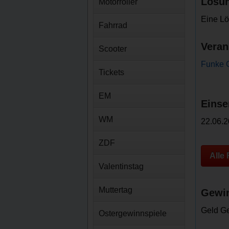
Lösu
Motorroller
Eine Lö
Fahrrad
Veran
Scooter
Funke 
Tickets
EM
Einse
WM
22.06.2
ZDF
Alle
Valentinstag
Muttertag
Gewin
Geld G
Ostergewinnspiele