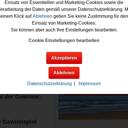
nd können sich damit Ihre Chance sichern. Viel Glück!
Einsatz von Essentiellen und Marketing-Cookies sowie die
erarbeitung der Daten gemäß unserer Datenschutzerklärung. M
 verlost einen Tchibo Gutschein im Wert von 
einem Klick auf
Ablehnen
geben Sie keine Zustimmung für den
Einsatz von Marketing-Cookies.
Sie können aber auch Ihre Einstellungen bearbeiten:
Anzeige:
Infos zum Funke
nspiel
Cookie Einstellungen bearbeiten
gewinne:
Akzeptieren
em Funke Gewinnspiel
 Sie einen Tchibo
Ablehnen
ein
im Wert von
100 Euro
en.
Datenschutzerklärung
|
Impressum
l der Gewinne:
 Gewinnspiel