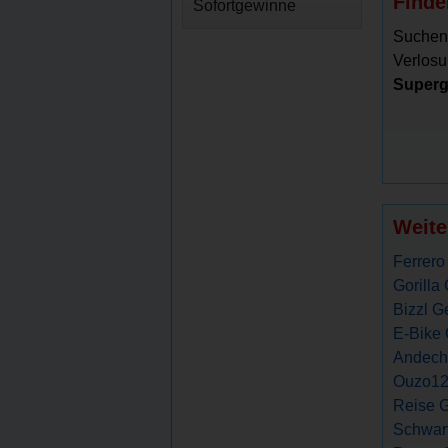
Finde
Sofortgewinne
Suchen
Verlosu
Superg
Weite
Ferrero
Gorilla
Bizzl G
E-Bike 
Andech
Ouzo12 
Reise G
Schwar