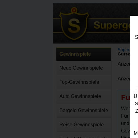
S
Supergew
Gewinnspiele
Gutschei
Anzeige:
Neue Gewinnspiele
Anzeige:
Top-Gewinnspiele
Funk
Auto Gewinnspiele
Ü
S
Wer ger
Bargeld Gewinnspiele
Z
Funke G
und mit
Reise Gewinnspiele
Gewinns
M