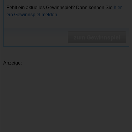
Fehlt ein aktuelles Gewinnspiel? Dann können Sie
hier
ein Gewinnspiel melden.
zum Gewinnspiel
Anzeige: