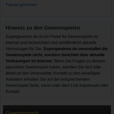
Pakete gewinnen
Hinweis zu den Gewinnspielen
Supergewinne.de ist ein Portal für Gewinnspiele im
Internet und recherchiert und veröffentlicht aktuelle
Verlosungen für Sie.
Supergewinne.de veranstaltet die
Gewinnspiele nicht, sondern berichtet über aktuelle
Verlosungen im Internet.
Wenn Sie Fragen zu diesem
speziellen Gewinnspiel haben, wenden Sie sich bitte
direkt an den Veranstalter. Kontakt zu den jeweiligen
Anbietern erhalten Sie auf der entsprechenden
Gewinnspiel-Seite, meist unter dem Link Impressum oder
Kontakt.
Gewinnspiele