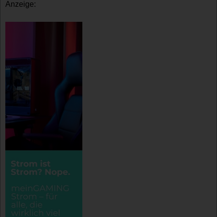
Anzeige: