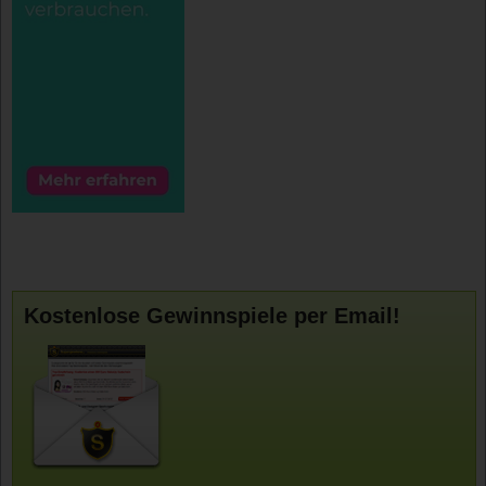
Kostenlose Gewinnspiele per Email!