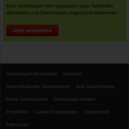
Kein Gewinnspiel mehr verpassen: gratis Newsletter
abonnieren und Gewinnspiele zugeschickt bekommen.
Jetzt anmelden
Gewinnspiel Veranstalter
Gewinne
Adventskalender Gewinnspiele
Auto Gewinnspiele
Reise Gewinnspiele
Gewinnspiel melden
Empfehlen
Cookie-Einstellungen
Datenschutz
Impressum