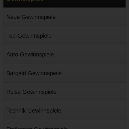
Neue Gewinnspiele
Top-Gewinnspiele
Auto Gewinnspiele
Bargeld Gewinnspiele
Reise Gewinnspiele
Technik Gewinnspiele