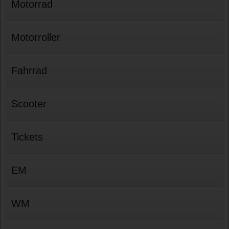
Motorrad
Motorroller
Fahrrad
Scooter
Tickets
EM
WM