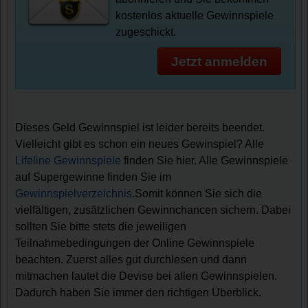
kostenlos aktuelle Gewinnspiele
zugeschickt.
Jetzt anmelden
Dieses Geld Gewinnspiel ist leider bereits beendet.
Vielleicht gibt es schon ein neues Gewinspiel? Alle
Lifeline Gewinnspiele
finden Sie hier. Alle Gewinnspiele
auf Supergewinne finden Sie im
Gewinnspielverzeichnis
.Somit können Sie sich die
vielfältigen, zusätzlichen Gewinnchancen sichern. Dabei
sollten Sie bitte stets die jeweiligen
Teilnahmebedingungen der Online Gewinnspiele
beachten. Zuerst alles gut durchlesen und dann
mitmachen lautet die Devise bei allen Gewinnspielen.
Dadurch haben Sie immer den richtigen Überblick.