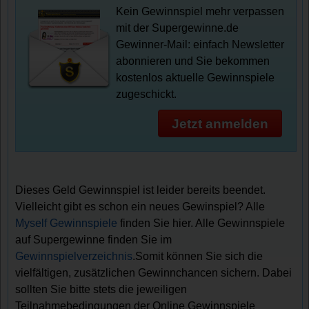
Kein Gewinnspiel mehr verpassen
mit der Supergewinne.de
Gewinner-Mail: einfach Newsletter
abonnieren und Sie bekommen
kostenlos aktuelle Gewinnspiele
zugeschickt.
Jetzt anmelden
Dieses Geld Gewinnspiel ist leider bereits beendet.
Vielleicht gibt es schon ein neues Gewinspiel? Alle
Myself Gewinnspiele
finden Sie hier. Alle Gewinnspiele
auf Supergewinne finden Sie im
Gewinnspielverzeichnis
.Somit können Sie sich die
vielfältigen, zusätzlichen Gewinnchancen sichern. Dabei
sollten Sie bitte stets die jeweiligen
Teilnahmebedingungen der Online Gewinnspiele