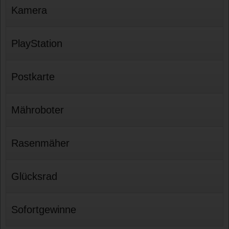
Kamera
PlayStation
Postkarte
Mähroboter
Rasenmäher
Glücksrad
Sofortgewinne