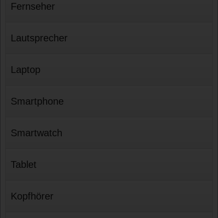
Fernseher
Lautsprecher
Laptop
Smartphone
Smartwatch
Tablet
Kopfhörer