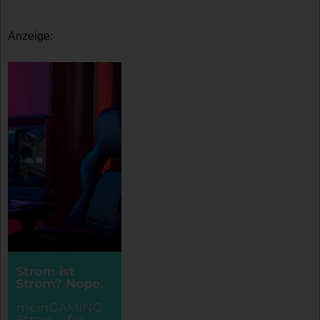
Anzeige: