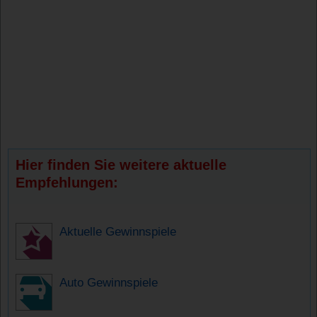
Hier finden Sie weitere aktuelle
Empfehlungen:
Aktuelle Gewinnspiele
Auto Gewinnspiele