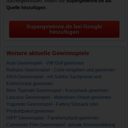
Suchergebnissen, indem Sie
Supergewinne.de als
Quelle hinzufügen
.
Supergewinne.de bei Google
hinzufügen
Weitere aktuelle Gewinnspiele
Auto Gewinnspiel - VW Golf gewinnen
Rothaus Gewinnspiel - Code eingeben und gewinnen
AIDA Gewinnspiel - mit Salitos Sachpreise und
Kühlschrank gewinnen
Mein Tophotel Gewinnspiel - Kurzurlaub gewinnen
Lascana Gewinnspiel - Malediven Urlaub gewinnen
Yogurette Gewinnspiel - Fatboy Sitzsack oder
Produktpaket gewinnen
HiPP Gewinnspiel - Familienurlaub gewinnen
Constantin Film Gewinnspiel - private Kinovorstellung