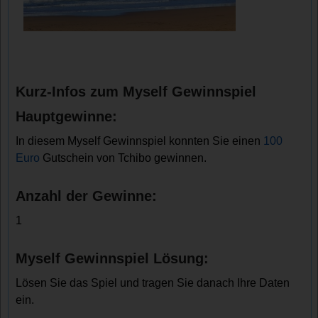
Kurz-Infos zum Myself Gewinnspiel
Hauptgewinne:
In diesem Myself Gewinnspiel konnten Sie einen
100
Euro
Gutschein von Tchibo gewinnen.
Anzahl der Gewinne:
1
Myself Gewinnspiel Lösung:
Lösen Sie das Spiel und tragen Sie danach Ihre Daten
ein.