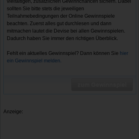
vielfältigen, zusätzlichen Gewinnchancen sichern. Dabei
sollten Sie bitte stets die jeweiligen
Teilnahmebedingungen der Online Gewinnspiele
beachten. Zuerst alles gut durchlesen und dann
mitmachen lautet die Devise bei allen Gewinnspielen.
Dadurch haben Sie immer den richtigen Überblick.
Fehlt ein aktuelles Gewinnspiel? Dann können Sie
hier
ein Gewinnspiel melden.
zum Gewinnspiel
Anzeige: