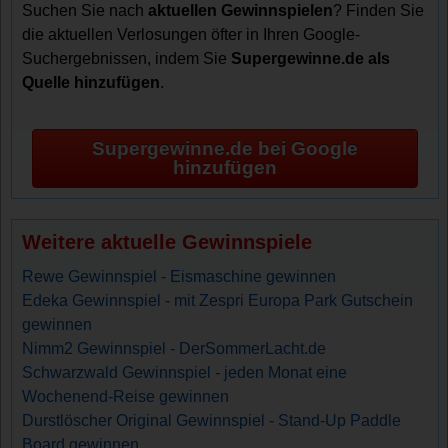
Suchen Sie nach
aktuellen Gewinnspielen
? Finden Sie
die aktuellen Verlosungen öfter in Ihren Google-
Suchergebnissen, indem Sie
Supergewinne.de als
Quelle hinzufügen
.
Supergewinne.de bei Google
hinzufügen
Weitere aktuelle Gewinnspiele
Rewe Gewinnspiel - Eismaschine gewinnen
Edeka Gewinnspiel - mit Zespri Europa Park Gutschein
gewinnen
Nimm2 Gewinnspiel - DerSommerLacht.de
Schwarzwald Gewinnspiel - jeden Monat eine
Wochenend-Reise gewinnen
Durstlöscher Original Gewinnspiel - Stand-Up Paddle
Board gewinnen