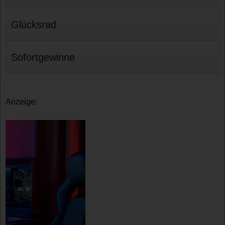
Glücksrad
Sofortgewinne
Anzeige: