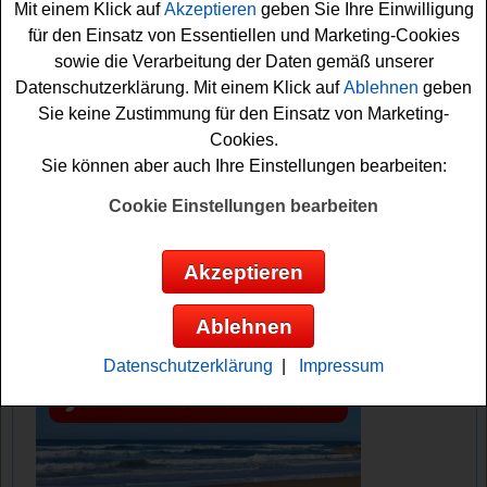
Mit einem Klick auf
Akzeptieren
geben Sie Ihre Einwilligung
ja und Sie werden als Gewinner ausgelost? Auf jeden
für den Einsatz von Essentiellen und Marketing-Cookies
Fall sind die Daumen schon fest gedrückt. Viel Glück!
sowie die Verarbeitung der Daten gemäß unserer
Datenschutzerklärung. Mit einem Klick auf
Ablehnen
geben
TV Movie verlost einen 100 Euro Tchibo
Sie keine Zustimmung für den Einsatz von Marketing-
Gutschein
Cookies.
Sie können aber auch Ihre Einstellungen bearbeiten:
Anzeige:
Cookie Einstellungen bearbeiten
Akzeptieren
Ablehnen
Datenschutzerklärung
|
Impressum