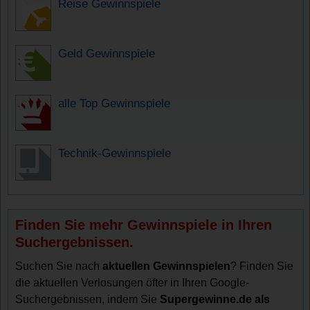
Reise Gewinnspiele
Geld Gewinnspiele
alle Top Gewinnspiele
Technik-Gewinnspiele
Finden Sie mehr Gewinnspiele in Ihren
Suchergebnissen.
Suchen Sie nach
aktuellen Gewinnspielen
? Finden Sie
die aktuellen Verlosungen öfter in Ihren Google-
Suchergebnissen, indem Sie
Supergewinne.de als