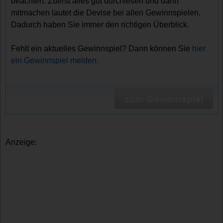
beachten. Zuerst alles gut durchlesen und dann
mitmachen lautet die Devise bei allen Gewinnspielen.
Dadurch haben Sie immer den richtigen Überblick.
Fehlt ein aktuelles Gewinnspiel? Dann können Sie
hier
ein Gewinnspiel melden.
zum Gewinnspiel
Anzeige: