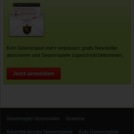
Kein Gewinnspiel mehr verpassen: gratis Newsletter
abonnieren und Gewinnspiele zugeschickt bekommen.
Jetzt anmelden
Gewinnspiel Veranstalter
Gewinne
Adventskalender Gewinnspiele
Auto Gewinnspiele