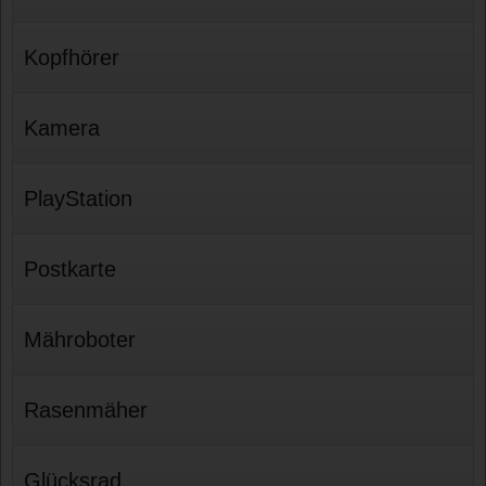
Kopfhörer
Kamera
PlayStation
Postkarte
Mähroboter
Rasenmäher
Glücksrad