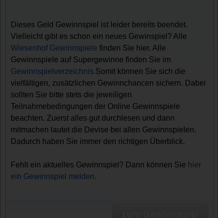
Dieses Geld Gewinnspiel ist leider bereits beendet.
Vielleicht gibt es schon ein neues Gewinspiel? Alle
Wiesenhof Gewinnspiele
finden Sie hier. Alle
Gewinnspiele auf Supergewinne finden Sie im
Gewinnspielverzeichnis
.Somit können Sie sich die
vielfältigen, zusätzlichen Gewinnchancen sichern. Dabei
sollten Sie bitte stets die jeweiligen
Teilnahmebedingungen der Online Gewinnspiele
beachten. Zuerst alles gut durchlesen und dann
mitmachen lautet die Devise bei allen Gewinnspielen.
Dadurch haben Sie immer den richtigen Überblick.
Fehlt ein aktuelles Gewinnspiel? Dann können Sie
hier
ein Gewinnspiel melden.
zum Gewinnspiel