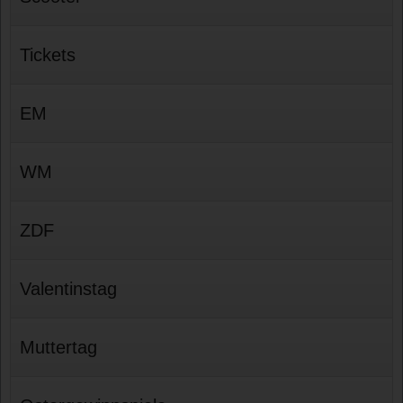
Tickets
EM
WM
ZDF
Valentinstag
Muttertag