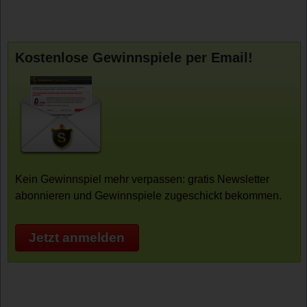
Kostenlose Gewinnspiele per Email!
Kein Gewinnspiel mehr verpassen: gratis Newsletter
abonnieren und Gewinnspiele zugeschickt bekommen.
Jetzt anmelden