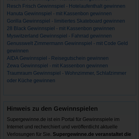
Resch Frisch Gewinnspiel - Hotelaufenthalt gewinnen
Hanuta Gewinnspiel - mit Kassenbon gewinnen
Gorilla Gewinnspiel - limitiertes Skateboard gewinnen
28 Black Gewinnspiel - mit Kassenbon gewinnen
Myswitzerland Gewinnspiel - Fahrrad gewinnen
Genusswelt Zimmermann Gewinnspiel - mit Code Geld
gewinnen
AIDA Gewinnspiel - Reisegutschein gewinnen
Zewa Gewinnspiel - mit Kassenbon gewinnen
Traumraum Gewinnspiel - Wohnzimmer, Schlafzimmer
oder Küche gewinnen
Hinweis zu den Gewinnspielen
Supergewinne.de ist ein Portal für Gewinnspiele im
Internet und recherchiert und veröffentlicht aktuelle
Verlosungen für Sie.
Supergewinne.de veranstaltet die