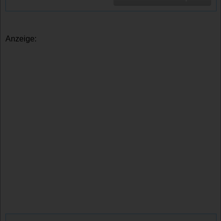
Anzeige: