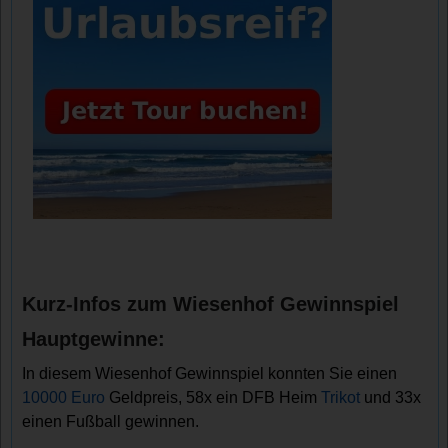
Kurz-Infos zum Wiesenhof Gewinnspiel
Hauptgewinne:
In diesem Wiesenhof Gewinnspiel konnten Sie einen
10000 Euro
Geldpreis, 58x ein DFB Heim
Trikot
und 33x
einen Fußball gewinnen.