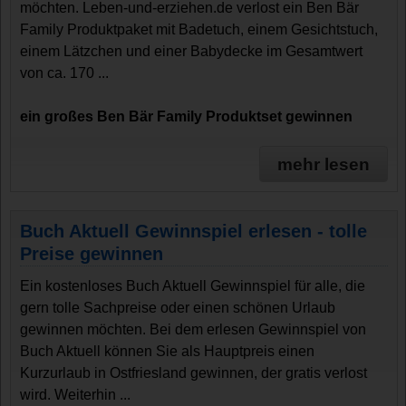
möchten. Leben-und-erziehen.de verlost ein Ben Bär
Family Produktpaket mit Badetuch, einem Gesichtstuch,
einem Lätzchen und einer Babydecke im Gesamtwert
von ca. 170 ...
ein großes Ben Bär Family Produktset gewinnen
mehr lesen
Buch Aktuell Gewinnspiel erlesen - tolle
Preise gewinnen
Ein kostenloses Buch Aktuell Gewinnspiel für alle, die
gern tolle Sachpreise oder einen schönen Urlaub
gewinnen möchten. Bei dem erlesen Gewinnspiel von
Buch Aktuell können Sie als Hauptpreis einen
Kurzurlaub in Ostfriesland gewinnen, der gratis verlost
wird. Weiterhin ...