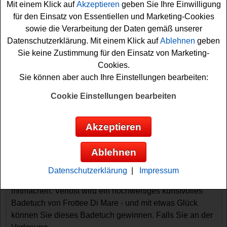
Mit einem Klick auf
Akzeptieren
geben Sie Ihre Einwilligung
für den Einsatz von Essentiellen und Marketing-Cookies
sowie die Verarbeitung der Daten gemäß unserer
Datenschutzerklärung. Mit einem Klick auf
Ablehnen
geben
Sie keine Zustimmung für den Einsatz von Marketing-
Cookies.
Sie können aber auch Ihre Einstellungen bearbeiten:
Gewinnspiele sortieren nach:
Cookie Einstellungen bearbeiten
▼
Gewinnsumme
▲
▼
Gewinnanzahl
▲
▼
Eintragungsdatum
▲
▼
Einsendeschluss
▲
Akzeptieren
AD Magazin Gewinnspiel - Frottee Di Mare
Badetuch gewinnen
Ablehnen
Wer gern ein hochwertiges Badetuch gewinnen möchte,
Datenschutzerklärung
|
Impressum
sollte bei diesem kostenlosen AD Magazin Gewinnspiel
mitmachen. Verlost wird ein hochwertiges kunstvolles
Badetuch von Frottee Di Mare - und mit etwas Glück
können Sie dieses Badetuch gewinnen. Falls Sie an der