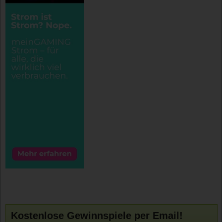
Kostenlose Gewinnspiele per Email!