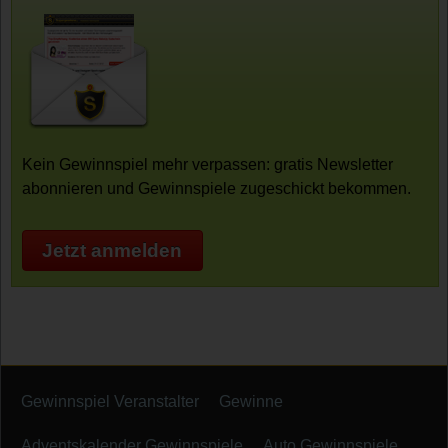
Kein Gewinnspiel mehr verpassen: gratis Newsletter
abonnieren und Gewinnspiele zugeschickt bekommen.
Jetzt anmelden
Gewinnspiel Veranstalter
Gewinne
Adventskalender Gewinnspiele
Auto Gewinnspiele