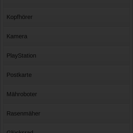
Kopfhörer
Kamera
PlayStation
Postkarte
Mähroboter
Rasenmäher
Glücksrad