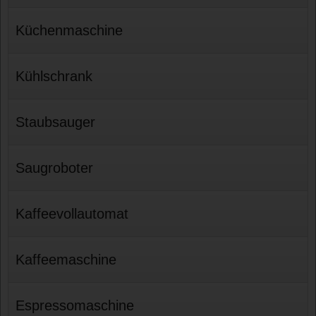
Küchenmaschine
Kühlschrank
Staubsauger
Saugroboter
Kaffeevollautomat
Kaffeemaschine
Espressomaschine