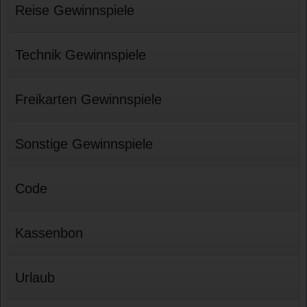
Reise Gewinnspiele
Technik Gewinnspiele
Freikarten Gewinnspiele
Sonstige Gewinnspiele
Code
Kassenbon
Urlaub