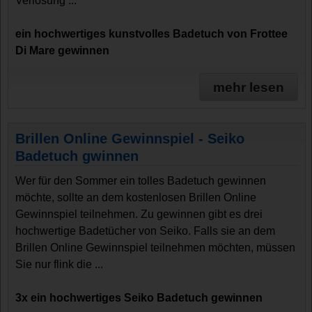
Verlosung ...
ein hochwertiges kunstvolles Badetuch von Frottee
Di Mare gewinnen
mehr lesen
Brillen Online Gewinnspiel - Seiko
Badetuch gwinnen
Wer für den Sommer ein tolles Badetuch gewinnen
möchte, sollte an dem kostenlosen Brillen Online
Gewinnspiel teilnehmen. Zu gewinnen gibt es drei
hochwertige Badetücher von Seiko. Falls sie an dem
Brillen Online Gewinnspiel teilnehmen möchten, müssen
Sie nur flink die ...
3x ein hochwertiges Seiko Badetuch gewinnen