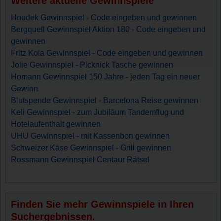
Weitere aktuelle Gewinnspiele
Houdek Gewinnspiel - Code eingeben und gewinnen
Bergquell Gewinnspiel Aktion 180 - Code eingeben und
gewinnen
Fritz Kola Gewinnspiel - Code eingeben und gewinnen
Jolie Gewinnspiel - Picknick Tasche gewinnen
Homann Gewinnspiel 150 Jahre - jeden Tag ein neuer
Gewinn
Blutspende Gewinnspiel - Barcelona Reise gewinnen
Keli Gewinnspiel - zum Jubiläum Tandemflug und
Hotelaufenthalt gewinnen
UHU Gewinnspiel - mit Kassenbon gewinnen
Schweizer Käse Gewinnspiel - Grill gewinnen
Rossmann Gewinnspiel Centaur Rätsel
Finden Sie mehr Gewinnspiele in Ihren
Suchergebnissen.