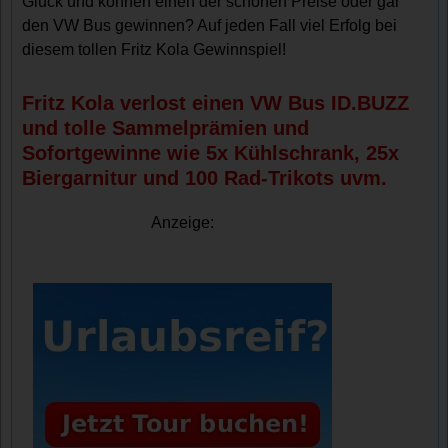
Glück und können einen der schönen Preise oder gar
den VW Bus gewinnen? Auf jeden Fall viel Erfolg bei
diesem tollen Fritz Kola Gewinnspiel!
Fritz Kola verlost einen VW Bus ID.BUZZ
und tolle Sammelprämien und
Sofortgewinne wie 5x Kühlschrank, 25x
Biergarnitur und 100 Rad-Trikots uvm.
Anzeige: