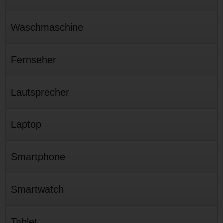
Waschmaschine
Fernseher
Lautsprecher
Laptop
Smartphone
Smartwatch
Tablet