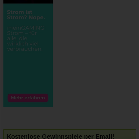
Kostenlose Gewinnspiele per Email!