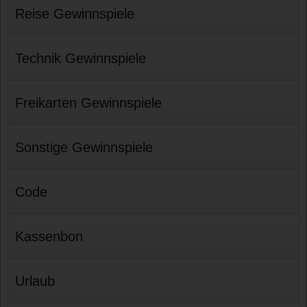
Reise Gewinnspiele
Technik Gewinnspiele
Freikarten Gewinnspiele
Sonstige Gewinnspiele
Code
Kassenbon
Urlaub