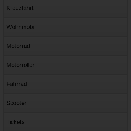
Kreuzfahrt
Wohnmobil
Motorrad
Motorroller
Fahrrad
Scooter
Tickets