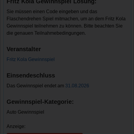
Fritz Kola Gewinnspiel Lösung:
Sie müssen einen Code eingeben und das
Flaschendrehen Spiel mitmachen, um an dem Fritz Kola
Gewinnspiel teilnehmen zu können. Bitte beachten Sie
die genauen Teilnahmebedingungen.
Veranstalter
Fritz Kola Gewinnspiel
Einsendeschluss
Das Gewinnspiel endet am
31.08.2026
Gewinnspiel-Kategorie:
Auto Gewinnspiel
Anzeige: