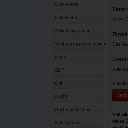
Oktoberfest
Veran
Halloween
Volvic 
Adventskalender
Einse
Weihnachtsgewinnspiele
Das Ge
Haus
Gewin
Auto G
ZDF
Anzeig
Grill
Jetz
Küche
Küchenmaschine
Viel Gl
etwas G
Kühlschrank