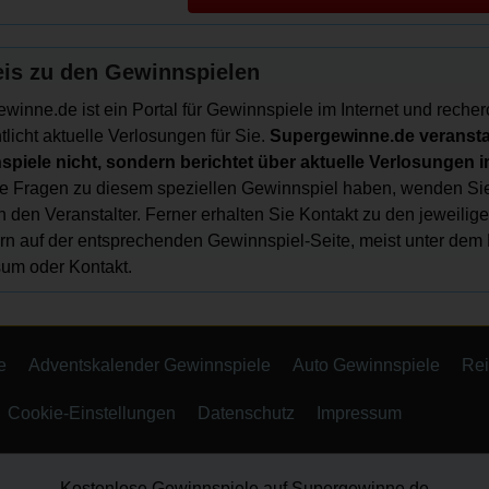
is zu den Gewinnspielen
winne.de ist ein Portal für Gewinnspiele im Internet und recher
tlicht aktuelle Verlosungen für Sie.
Supergewinne.de veranstal
piele nicht, sondern berichtet über aktuelle Verlosungen im
ie Fragen zu diesem speziellen Gewinnspiel haben, wenden Sie 
an den Veranstalter. Ferner erhalten Sie Kontakt zu den jeweilig
rn auf der entsprechenden Gewinnspiel-Seite, meist unter dem 
um oder Kontakt.
e
Adventskalender Gewinnspiele
Auto Gewinnspiele
Rei
Cookie-Einstellungen
Datenschutz
Impressum
Kostenlose Gewinnspiele auf Supergewinne.de