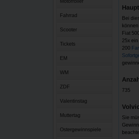
Motorroller
Haupt
Fahrrad
Bei die
können
Scooter
Fiat 50
25x ei
Tickets
200
Fa
Sofort
EM
gewinn
WM
Anzah
ZDF
735
Valentinstag
Volvi
Muttertag
Sie mü
Gewinns
Ostergewinnspiele
beachte