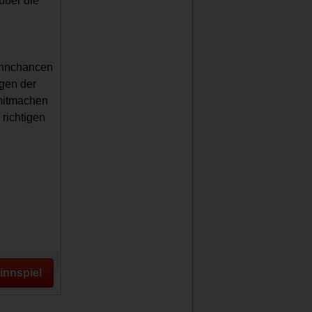
über die
winnchancen
ngen der
 mitmachen
richtigen
nnspiel