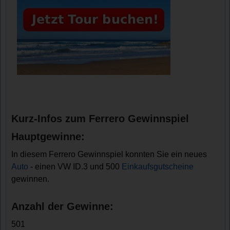
Kurz-Infos zum Ferrero Gewinnspiel
Hauptgewinne:
In diesem Ferrero Gewinnspiel konnten Sie ein neues
Auto
- einen VW ID.3 und 500
Einkaufsgutscheine
gewinnen.
Anzahl der Gewinne:
501