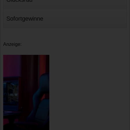
Sofortgewinne
Anzeige: