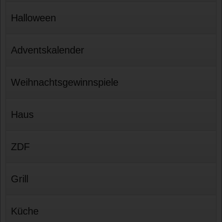
Halloween
Adventskalender
Weihnachtsgewinnspiele
Haus
ZDF
Grill
Küche