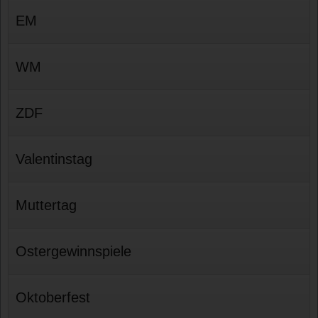
EM
WM
ZDF
Valentinstag
Muttertag
Ostergewinnspiele
Oktoberfest