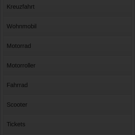
Kreuzfahrt
Wohnmobil
Motorrad
Motorroller
Fahrrad
Scooter
Tickets