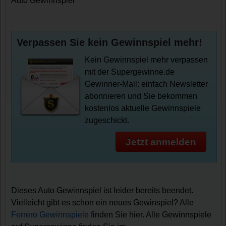
Auto Gewinnspiel
Verpassen Sie kein Gewinnspiel mehr!
Kein Gewinnspiel mehr verpassen
mit der Supergewinne.de
Gewinner-Mail: einfach Newsletter
abonnieren und Sie bekommen
kostenlos aktuelle Gewinnspiele
zugeschickt.
Jetzt anmelden
Dieses Auto Gewinnspiel ist leider bereits beendet.
Vielleicht gibt es schon ein neues Gewinspiel? Alle
Ferrero Gewinnspiele
finden Sie hier. Alle Gewinnspiele