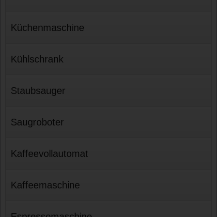
Küchenmaschine
Kühlschrank
Staubsauger
Saugroboter
Kaffeevollautomat
Kaffeemaschine
Espressomaschine