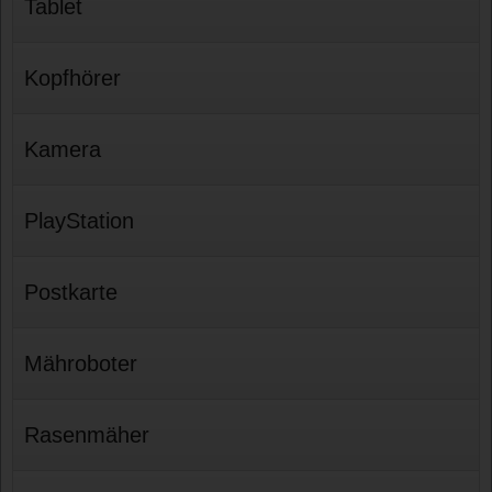
Tablet
Kopfhörer
Kamera
PlayStation
Postkarte
Mähroboter
Rasenmäher