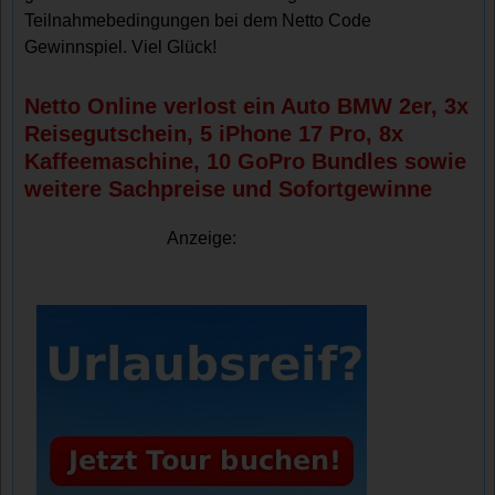
Teilnahmebedingungen bei dem Netto Code
Gewinnspiel. Viel Glück!
Netto Online verlost ein Auto BMW 2er, 3x
Reisegutschein, 5 iPhone 17 Pro, 8x
Kaffeemaschine, 10 GoPro Bundles sowie
weitere Sachpreise und Sofortgewinne
Anzeige: