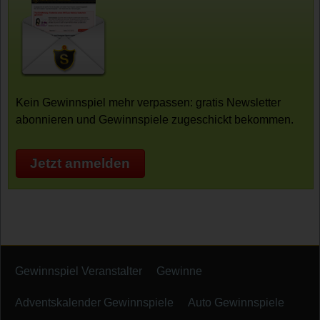
Kein Gewinnspiel mehr verpassen: gratis Newsletter
abonnieren und Gewinnspiele zugeschickt bekommen.
Jetzt anmelden
Gewinnspiel Veranstalter
Gewinne
Adventskalender Gewinnspiele
Auto Gewinnspiele