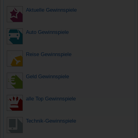
Aktuelle Gewinnspiele
Auto Gewinnspiele
Reise Gewinnspiele
Geld Gewinnspiele
alle Top Gewinnspiele
Technik-Gewinnspiele