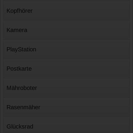
Kopfhörer
Kamera
PlayStation
Postkarte
Mähroboter
Rasenmäher
Glücksrad