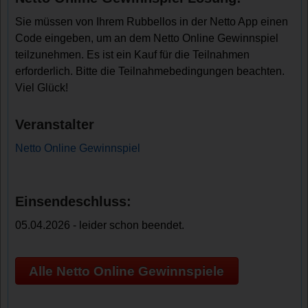
Sie müssen von Ihrem Rubbellos in der Netto App einen
Code eingeben, um an dem Netto Online Gewinnspiel
teilzunehmen. Es ist ein Kauf für die Teilnahmen
erforderlich. Bitte die Teilnahmebedingungen beachten.
Viel Glück!
Veranstalter
Netto Online Gewinnspiel
Einsendeschluss:
05.04.2026 - leider schon beendet.
Alle Netto Online Gewinnspiele