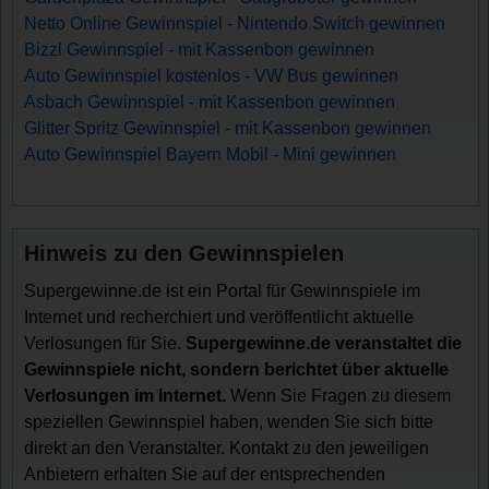
Netto Online Gewinnspiel - Nintendo Switch gewinnen
Bizzl Gewinnspiel - mit Kassenbon gewinnen
Auto Gewinnspiel kostenlos - VW Bus gewinnen
Asbach Gewinnspiel - mit Kassenbon gewinnen
Glitter Spritz Gewinnspiel - mit Kassenbon gewinnen
Auto Gewinnspiel Bayern Mobil - Mini gewinnen
Hinweis zu den Gewinnspielen
Supergewinne.de ist ein Portal für Gewinnspiele im
Internet und recherchiert und veröffentlicht aktuelle
Verlosungen für Sie.
Supergewinne.de veranstaltet die
Gewinnspiele nicht, sondern berichtet über aktuelle
Verlosungen im Internet.
Wenn Sie Fragen zu diesem
speziellen Gewinnspiel haben, wenden Sie sich bitte
direkt an den Veranstalter. Kontakt zu den jeweiligen
Anbietern erhalten Sie auf der entsprechenden