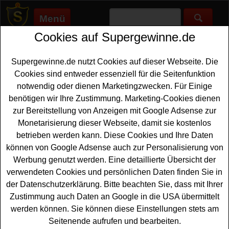
Menü
Cookies auf Supergewinne.de
Supergewinne.de
>
Gewinnspiele
>
Auto Gewinnspiele
>
Landskron Gewinnspiel - Code eingeben und gewinnen
Supergewinne.de nutzt Cookies auf dieser Webseite. Die
Anzeige:
Cookies sind entweder essenziell für die Seitenfunktion
notwendig oder dienen Marketingzwecken. Für Einige
benötigen wir Ihre Zustimmung. Marketing-Cookies dienen
Landskron Gewinnspiel - Code
zur Bereitstellung von Anzeigen mit Google Adsense zur
eingeben und gewinnen
Monetarisierung dieser Webseite, damit sie kostenlos
betrieben werden kann. Diese Cookies und Ihre Daten
Ein neues
Auto gewinnen
können Sie bei dem aktuellen
können von Google Adsense auch zur Personalisierung von
Landskron Gewinnspiel mit Code. Auf
Werbung genutzt werden. Eine detaillierte Übersicht der
www.landskron.de/gewinn gibt es eine tolle
verwendeten Cookies und persönlichen Daten finden Sie in
Kronkorkenaktion mit dem Titel Code im Deckel, bei der
der Datenschutzerklärung. Bitte beachten Sie, dass mit Ihrer
tolle
Sofortgewinne
verlost werden. Als Hauptgewinn
Zustimmung auch Daten an Google in die USA übermittelt
wartet ein Opel Corsa Edition, 1,2 Direct Injection Turbo
werden können. Sie können diese Einstellungen stets am
in Voltaik Blau (Metallic) auf einen glücklichen Gewinner
Seitenende aufrufen und bearbeiten.
- und Sie können diesen
Opel gewinnen
. Zusätzlich gibt