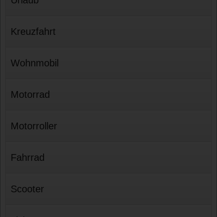
Kreuzfahrt
Wohnmobil
Motorrad
Motorroller
Fahrrad
Scooter