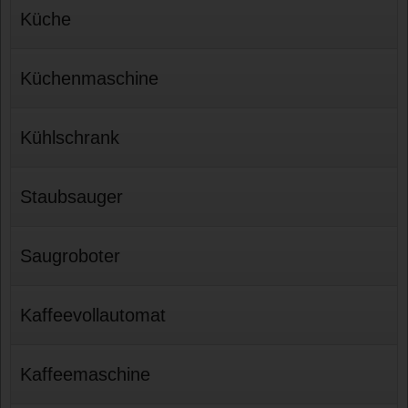
Küche
Küchenmaschine
Kühlschrank
Staubsauger
Saugroboter
Kaffeevollautomat
Kaffeemaschine