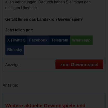
allen Verlosungen. Dadurch haben Sie immer den
richtigen Überblick.
Gefällt Ihnen das Landskron Gewinnspiel?
Jetzt teilen per:
X (Twitter)
Facebook
Telegram
Whatsapp
Bluesky
zum Gewinnspiel
Anzeige:
Anzeige:
Weitere aktuelle Gewinnspiele und