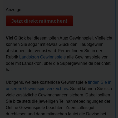
Anzeige:
Jetzt direkt mitmachen!
Viel Glück
bei diesem tollen Auto Gewinnspiel. Vielleicht
können Sie sogar mit etwas Glück den Hauptgewinn
abstauben, der verlost wird. Ferner finden Sie in der
Rubrik
Landskron Gewinnspiele
alle Gewinnspiele von
oder mit Landskron, über die Supergewinne.de berichtet
hat.
Übrigens, weitere kostenlose Gewinnspiele
finden Sie in
unserem Gewinnspielverzeichnis
. Somit können Sie sich
viele zusätzliche Gewinnchancen sichern. Dabei sollten
Sie bitte stets die jeweiligen Teilnahmebedingungen der
Online Gewinnspiele beachten. Zuerst alles gut
durchlesen und dann mitmachen lautet die Devise bei