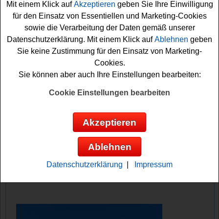
Mit einem Klick auf
Akzeptieren
geben Sie Ihre Einwilligung
es als Fan-Bonus für 200 registrierte Kronkorken ein Bier
für den Einsatz von Essentiellen und Marketing-Cookies
Paket mit 18 Flaschen Landskron.
sowie die Verarbeitung der Daten gemäß unserer
Datenschutzerklärung. Mit einem Klick auf
Ablehnen
geben
Um an dem Landskron Gewinnspiel teilnehmen zu
Sie keine Zustimmung für den Einsatz von Marketing-
können, müssen Sie die Landskron
App
installieren und
Cookies.
die Codes aus den Kronkorken der Aktionsflaschen
Sie können aber auch Ihre Einstellungen bearbeiten:
scannen oder auf landskron.de/gewinn Ihren Code
eingeben. Jeder registrierte Aktionscode hat die Chance
Cookie Einstellungen bearbeiten
auf das tolle Auto. Machen Sie mit und versuchen Sie Ihr
Glück bei diesem tollen Landskron
Bier Gewinnspiel
!
Akzeptieren
Landskron verlost ein neues Auto - einen
Ablehnen
Opel Corsa
Datenschutzerklärung
|
Impressum
Anzeige: