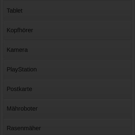
Tablet
Kopfhörer
Kamera
PlayStation
Postkarte
Mähroboter
Rasenmäher