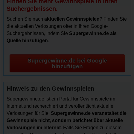
Finden Sie mehr Gewinnspiele in Ihren
Suchergebnissen.
Suchen Sie nach
aktuellen Gewinnspielen
? Finden Sie
die aktuellen Verlosungen öfter in Ihren Google-
Suchergebnissen, indem Sie
Supergewinne.de als
Quelle hinzufügen
.
Supergewinne.de bei Google
hinzufügen
Hinweis zu den Gewinnspielen
Supergewinne.de ist ein Portal für Gewinnspiele im
Internet und recherchiert und veröffentlicht aktuelle
Verlosungen für Sie.
Supergewinne.de veranstaltet die
Gewinnspiele nicht, sondern berichtet über aktuelle
Verlosungen im Internet.
Falls Sie Fragen zu diesem