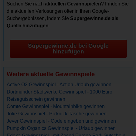
Suchen Sie nach
aktuellen Gewinnspielen
? Finden Sie
die aktuellen Verlosungen öfter in Ihren Google-
Suchergebnissen, indem Sie
Supergewinne.de als
Quelle hinzufügen
.
Supergewinne.de bei Google
hinzufügen
Weitere aktuelle Gewinnspiele
Active O2 Gewinnspiel - Action Urlaub gewinnen
Dortmunder Stadtwerke Gewinnspiel - 1000 Euro
Reisegutsschein gewinnen
Comte Gewinnspiel - Mountainbike gewinnen
Jolie Gewinnspiel - Picknick Tasche gewinnen
Jever Gewinnspiel - Code eingeben und gewinnen
Pumpkin Organics Gewinnspiel - Urlaub gewinnen
Edeka Gewinnspiel - mit Zespri Europa Park Gutschein