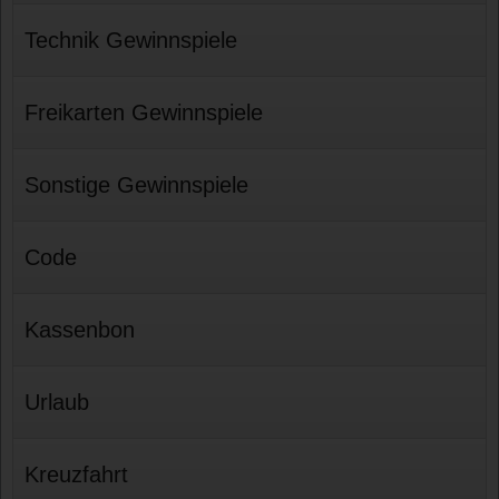
Technik Gewinnspiele
Freikarten Gewinnspiele
Sonstige Gewinnspiele
Code
Kassenbon
Urlaub
Kreuzfahrt