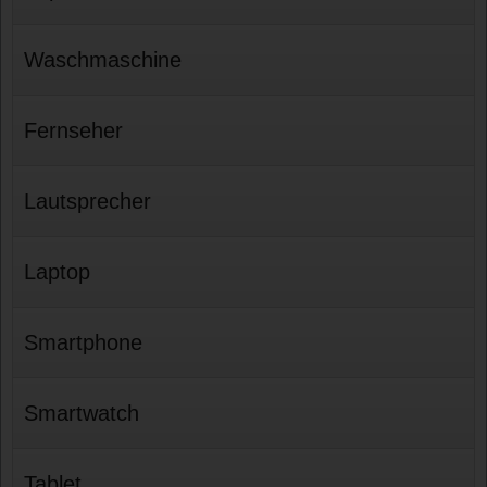
Waschmaschine
Fernseher
Lautsprecher
Laptop
Smartphone
Smartwatch
Tablet