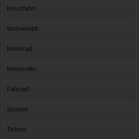
Kreuzfahrt
Wohnmobil
Motorrad
Motorroller
Fahrrad
Scooter
Tickets