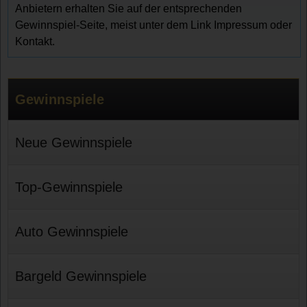
Anbietern erhalten Sie auf der entsprechenden
Gewinnspiel-Seite, meist unter dem Link Impressum oder
Kontakt.
Gewinnspiele
Neue Gewinnspiele
Top-Gewinnspiele
Auto Gewinnspiele
Bargeld Gewinnspiele