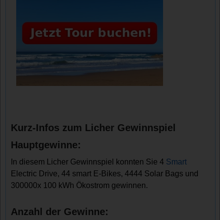
Kurz-Infos zum Licher Gewinnspiel
Hauptgewinne:
In diesem Licher Gewinnspiel konnten Sie 4
Smart
Electric Drive, 44 smart E-Bikes, 4444 Solar Bags und
300000x 100 kWh Ökostrom gewinnen.
Anzahl der Gewinne: