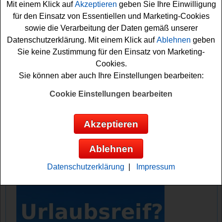
Mit einem Klick auf
Akzeptieren
geben Sie Ihre Einwilligung
Gewinnspiel teilnehmen und ein
E-Bike
oder einen
für den Einsatz von Essentiellen und Marketing-Cookies
Smart gewinnen zu können, müssen Sie einfach die
sowie die Verarbeitung der Daten gemäß unserer
Kronkorken der Licher Aktionsflaschen sammeln und
Datenschutzerklärung. Mit einem Klick auf
Ablehnen
geben
verschiedene Lösungswörter zusammensetzen, die Sie
Sie keine Zustimmung für den Einsatz von Marketing-
in der Anleitung auf der Licher Gewinnspiel Seite finden.
Cookies.
Machen Sie mit und sichern Sie sich Ihre Chance bei
Sie können aber auch Ihre Einstellungen bearbeiten:
diesem Licher Gewinnspiel!
Cookie Einstellungen bearbeiten
Licher verlost 4 Smart Electric Drive, 44
smart E-Bikes, 4444 Solar Bags und
Akzeptieren
300000x 100 kWh Ökostrom
Ablehnen
Anzeige:
Datenschutzerklärung
|
Impressum