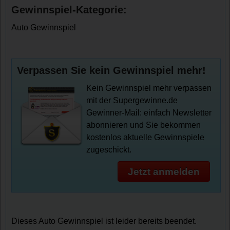
Gewinnspiel-Kategorie:
Auto Gewinnspiel
Verpassen Sie kein Gewinnspiel mehr!
Kein Gewinnspiel mehr verpassen
mit der Supergewinne.de
Gewinner-Mail: einfach Newsletter
abonnieren und Sie bekommen
kostenlos aktuelle Gewinnspiele
zugeschickt.
Jetzt anmelden
Dieses Auto Gewinnspiel ist leider bereits beendet.