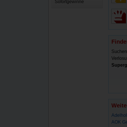
Sofortgewinne
Finde
Suchen
Verlosu
Superg
Weite
Adelhol
AOK Gew