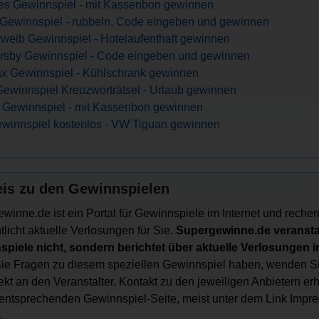
es Gewinnspiel - mit Kassenbon gewinnen
 Gewinnspiel - rubbeln, Code eingeben und gewinnen
eib Gewinnspiel - Hotelaufenthalt gewinnen
sby Gewinnspiel - Code eingeben und gewinnen
x Gewinnspiel - Kühlschrank gewinnen
Gewinnspiel Kreuzworträtsel - Urlaub gewinnen
 Gewinnspiel - mit Kassenbon gewinnen
winnspiel kostenlos - VW Tiguan gewinnen
is zu den Gewinnspielen
winne.de ist ein Portal für Gewinnspiele im Internet und recher
tlicht aktuelle Verlosungen für Sie.
Supergewinne.de veranstal
piele nicht, sondern berichtet über aktuelle Verlosungen im
e Fragen zu diesem speziellen Gewinnspiel haben, wenden Si
irekt an den Veranstalter. Kontakt zu den jeweiligen Anbietern er
 entsprechenden Gewinnspiel-Seite, meist unter dem Link Impr
.