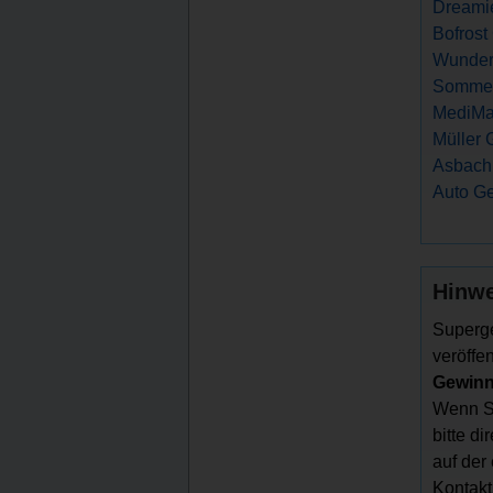
Dreami
Bofrost
Wunderw
Sommer
MediMa
Müller 
Asbach
Auto Ge
Hinwe
Superge
veröffen
Gewinns
Wenn Si
bitte d
auf der
Kontakt