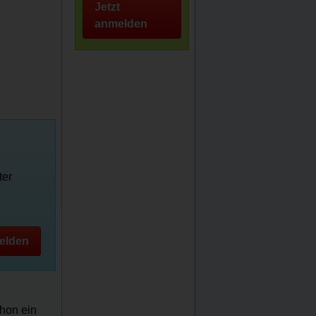
Jetzt
anmelden
ter
elden
chon ein