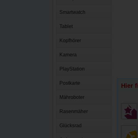
Smartwatch
Tablet
Kopfhörer
Kamera
PlayStation
Postkarte
Hier 
Mähroboter
Rasenmäher
Glücksrad