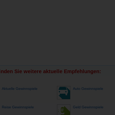
finden Sie weitere aktuelle Empfehlungen:
Aktuelle Gewinnspiele
Auto Gewinnspiele
Reise Gewinnspiele
Geld Gewinnspiele