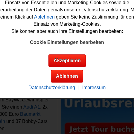
ls bei diesem BayWa Gewinnspiel verlost werden. Schließlich 
Einsatz von Essentiellen und Marketing-Cookies sowie die
 tolle Bobb-Cars auf glückliche Gewinner. Wenn Sie ein Bobby
erarbeitung der Daten gemäß unserer Datenschutzerklärung. M
kt Gutschein
oder gar den Audi A1 gewinnen möchten, müssen 
einem Klick auf
Ablehnen
geben Sie keine Zustimmung für den
 die Preisfrage des BayWa Gewinnspiels lösen und schon könn
Einsatz von Marketing-Cookies.
en und vielleicht sogar das
Auto gewinnen
.
Sie können aber auch Ihre Einstellungen bearbeiten:
Cookie Einstellungen bearbeiten
 verlost einen Audi A1, 2x einen 4000 Euro B
hein und 37 Bobby-Cars
Akzeptieren
Anzeige:
Infos zum BayWa
Ablehnen
nspiel
Datenschutzerklärung
|
Impressum
gewinne:
sem BayWa Gewinnspiel
 Sie einen
Audi A1
, 2x
4000 Euro
Baumarkt
ein
und 37 Bobby-Cars
en.