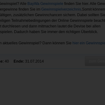
ewinspiel? Alle
BayWa Gewinnspiele
finden Sie hier. Alle Ge
ergewinne finden Sie im
Gewinnspielverzeichnis
.Somit können
lfältigen, zusätzlichen Gewinnchancen sichern. Dabei sollten Sie 
eiligen Teilnahmebedingungen der Online Gewinnspiele beacht
ut durchlesen und dann mitmachen lautet die Devise bei allen
pielen. Dadurch haben Sie immer den richtigen Überblick.
in aktuelles Gewinnspiel? Dann können Sie
hier ein Gewinnspi
zum Gewi
e:
40
Ende:
31.07.2014