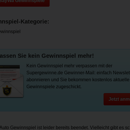
 BayWa Gewinnspiele
nspiel-Kategorie:
ewinnspiel
assen Sie kein Gewinnspiel mehr!
Kein Gewinnspiel mehr verpassen mit der
Supergewinne.de Gewinner-Mail: einfach Newslet
abonnieren und Sie bekommen kostenlos aktuelle
Gewinnspiele zugeschickt.
Jetzt anm
Auto Gewinnspiel ist leider bereits beendet. Vielleicht gibt es s