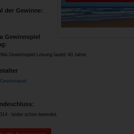
l der Gewinne:
a Gewinnspiel
ng:
Wa Gewinnspiel Lösung lautet: 40 Jahre
stalter
Gewinnspiel
ndeschluss:
014 - leider schon beendet.