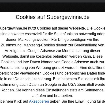
Cookies auf Supergewinne.de
upergewinne.de nutzt Cookies auf dieser Webseite. Die Cooki
sind entweder essenziell für die Seitenfunktion notwendig oder
inne.de
>
Gewinnspiele
>
Auto Gewinnspiele
>
BayWa Gewinnspiel - 
dienen Marketingzwecken. Für Einige benötigen wir Ihre
n
Zustimmung. Marketing-Cookies dienen zur Bereitstellung von
Anzeigen mit Google Adsense zur Monetarisierung dieser
Webseite, damit sie kostenlos betrieben werden kann. Diese
Cookies und Ihre Daten können von Google Adsense auch zur
Personalisierung von Werbung genutzt werden. Eine detailliert
a Gewinnspiel - Audi A1 gewinnen
bersicht der verwendeten Cookies und persönlichen Daten find
ie in der Datenschutzerklärung. Bitte beachten Sie, dass mit Ihr
stenloses BayWa Gewinnspiel zum 40-jäährige Jubiläum von 
ustimmung auch Daten an Google in die USA übermittelt werd
ten
. Gewinnen Sie einen neuen Audi A1, der bei diesem BayW
können. Sie können diese Einstellungen stets am Seitenende
piel als Hauptgewinn verlost wird. Neben dem Audi können Si
aufrufen und bearbeiten.
i Baumarkt Gutscheinen im wert von jeweils 4000 Euro gewinn
it einem Klick auf
Akzeptieren
geben Sie Ihre Einwilligung für d