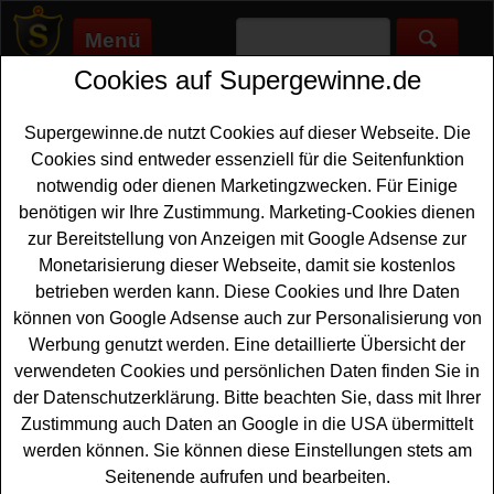
Menü
Cookies auf Supergewinne.de
Supergewinne.de
>
Gewinnspiele
>
Australien-reise
Australien Reise Gewinnspiele -
Supergewinne.de nutzt Cookies auf dieser Webseite. Die
Australien Reise gewinnen
Cookies sind entweder essenziell für die Seitenfunktion
notwendig oder dienen Marketingzwecken. Für Einige
Alle Australien Reise Gewinnspiele finden Sie hier. Bei
benötigen wir Ihre Zustimmung. Marketing-Cookies dienen
diesen kostenlosen Gewinnspielen können Sie eine
zur Bereitstellung von Anzeigen mit Google Adsense zur
Australien Reise gewinnen.
Monetarisierung dieser Webseite, damit sie kostenlos
betrieben werden kann. Diese Cookies und Ihre Daten
Anzeige:
können von Google Adsense auch zur Personalisierung von
Werbung genutzt werden. Eine detaillierte Übersicht der
verwendeten Cookies und persönlichen Daten finden Sie in
der Datenschutzerklärung. Bitte beachten Sie, dass mit Ihrer
Zustimmung auch Daten an Google in die USA übermittelt
werden können. Sie können diese Einstellungen stets am
Seitenende aufrufen und bearbeiten.