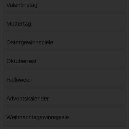
Valentinstag
Muttertag
Ostergewinnspiele
Oktoberfest
Halloween
Adventskalender
Weihnachtsgewinnspiele