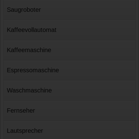
Saugroboter
Kaffeevollautomat
Kaffeemaschine
Espressomaschine
Waschmaschine
Fernseher
Lautsprecher