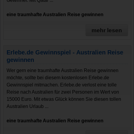
Gewinner. Mit Qatar ...
eine traumhafte Australien Reise gewinnen
mehr lesen
Erlebe.de Gewinnspiel - Australien Reise
gewinnen
Wer gern eine traumhafte Australien Reise gewinnen
möchte, sollte bei diesem kostenlosen Erlebe.de
Gewinnspiel mitmachen. Erlebe.de verlost eine tolle
Reise nach Australien für zwei Personen im Wert von
15000 Euro. Mit etwas Glück können Sie diesen tollen
Australien Urlaub ...
eine traumhafte Australien Reise gewinnen