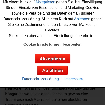
Mit einem Klick auf
Akzeptieren
geben Sie Ihre Einwilligung
für den Einsatz von Essentiellen und Marketing-Cookies
sowie die Verarbeitung der Daten gemäß unserer
Datenschutzerklärung. Mit einem Klick auf
Ablehnen
geben
Sie keine Zustimmung für den Einsatz von Marketing-
Cookies.
Sie können aber auch Ihre Einstellungen bearbeiten:
Gewinnspiele sortieren nach:
Cookie Einstellungen bearbeiten
▼
Gewinnsumme
▲
▼
Gewinnanzahl
▲
▼
Eintragungsdatum
▲
▼
Einsendeschluss
▲
Akzeptieren
Wiesehoff Gewinnspiel - Australien Reise
gewinnen
Ablehnen
Wer gern eine tolle Australien Reise gewinnen möchte,
Datenschutzerklärung
|
Impressum
sollte bei diesem Wiesehoff Gewinnspiel kostenlos
mitmachen. Anlässlich des Kinostarts von Lilly und die
Känguruhs wartet als absoluter Hauptgewinn eine
Traumreise nach Australien auf einen glücklichen