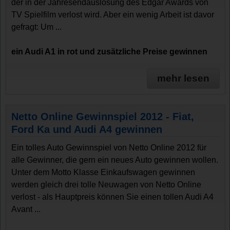
der in der Jahresendauslosung des Edgar Awards von
TV Spielfilm verlost wird. Aber ein wenig Arbeit ist davor
gefragt: Um ...
ein Audi A1 in rot und zusätzliche Preise gewinnen
mehr lesen
Netto Online Gewinnspiel 2012 - Fiat,
Ford Ka und Audi A4 gewinnen
Ein tolles Auto Gewinnspiel von Netto Online 2012 für
alle Gewinner, die gern ein neues Auto gewinnen wollen.
Unter dem Motto Klasse Einkaufswagen gewinnen
werden gleich drei tolle Neuwagen von Netto Online
verlost - als Hauptpreis können Sie einen tollen Audi A4
Avant ...