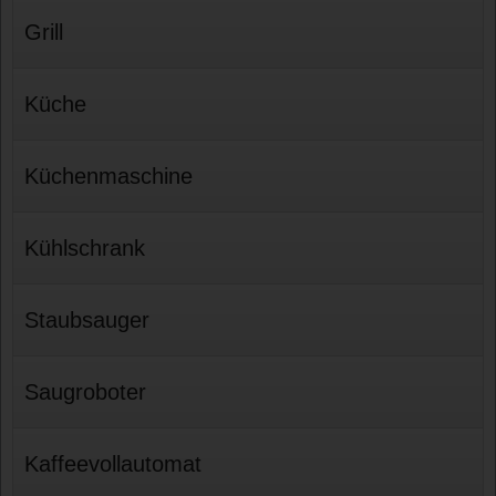
Grill
Küche
Küchenmaschine
Kühlschrank
Staubsauger
Saugroboter
Kaffeevollautomat