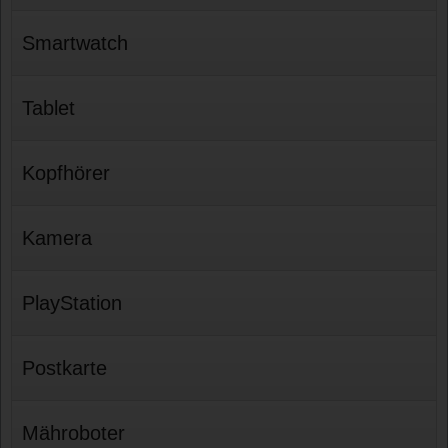
Smartwatch
Tablet
Kopfhörer
Kamera
PlayStation
Postkarte
Mähroboter