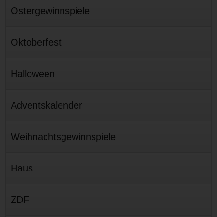
Ostergewinnspiele
Oktoberfest
Halloween
Adventskalender
Weihnachtsgewinnspiele
Haus
ZDF