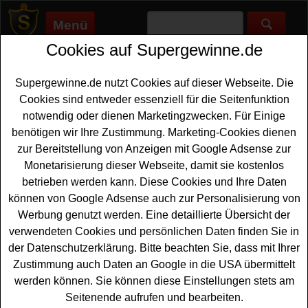
Menü
Cookies auf Supergewinne.de
Supergewinne.de
>
Gewinnspiele
>
Audi
Audi Gewinnspiele - gewinnen Sie
Supergewinne.de nutzt Cookies auf dieser Webseite. Die
kostenlos einen Audi
Cookies sind entweder essenziell für die Seitenfunktion
notwendig oder dienen Marketingzwecken. Für Einige
Anzeige:
benötigen wir Ihre Zustimmung. Marketing-Cookies dienen
zur Bereitstellung von Anzeigen mit Google Adsense zur
Monetarisierung dieser Webseite, damit sie kostenlos
betrieben werden kann. Diese Cookies und Ihre Daten
können von Google Adsense auch zur Personalisierung von
Werbung genutzt werden. Eine detaillierte Übersicht der
verwendeten Cookies und persönlichen Daten finden Sie in
der Datenschutzerklärung. Bitte beachten Sie, dass mit Ihrer
Zustimmung auch Daten an Google in die USA übermittelt
werden können. Sie können diese Einstellungen stets am
Seitenende aufrufen und bearbeiten.