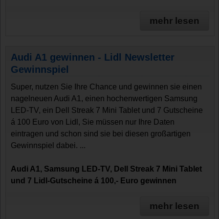
mehr lesen
Audi A1 gewinnen - Lidl Newsletter
Gewinnspiel
Super, nutzen Sie Ihre Chance und gewinnen sie einen
nagelneuen Audi A1, einen hochenwertigen Samsung
LED-TV, ein Dell Streak 7 Mini Tablet und 7 Gutscheine
á 100 Euro von Lidl, Sie müssen nur Ihre Daten
eintragen und schon sind sie bei diesen großartigen
Gewinnspiel dabei. ...
Audi A1, Samsung LED-TV, Dell Streak 7 Mini Tablet
und 7 Lidl-Gutscheine á 100,- Euro gewinnen
mehr lesen