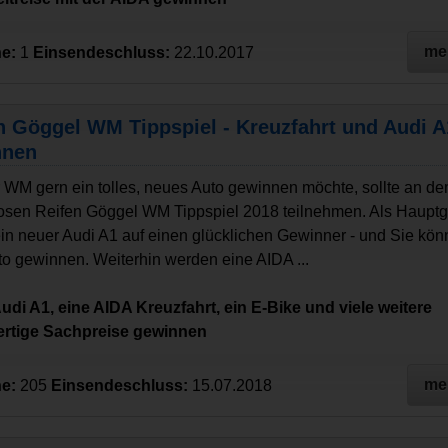
me
e:
1
Einsendeschluss:
22.10.2017
n Göggel WM Tippspiel - Kreuzfahrt und Audi A
nnen
 WM gern ein tolles, neues Auto gewinnen möchte, sollte an d
osen Reifen Göggel WM Tippspiel 2018 teilnehmen. Als Haupt
ein neuer Audi A1 auf einen glücklichen Gewinner - und Sie kö
uto gewinnen. Weiterhin werden eine AIDA ...
udi A1, eine AIDA Kreuzfahrt, ein E-Bike und viele weitere
rtige Sachpreise gewinnen
me
e:
205
Einsendeschluss:
15.07.2018