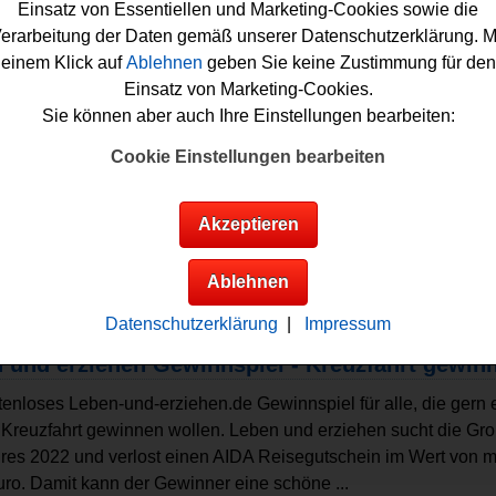
Einsatz von Essentiellen und Marketing-Cookies sowie die
erarbeitung der Daten gemäß unserer Datenschutzerklärung. M
einem Klick auf
Ablehnen
geben Sie keine Zustimmung für den
Einsatz von Marketing-Cookies.
Sie können aber auch Ihre Einstellungen bearbeiten:
Cookie Einstellungen bearbeiten
Akzeptieren
Ablehnen
Gewinnspiele sortieren nach:
nnsumme
▲
▼
Gewinnanzahl
▲
▼
Eintragungsdatum
▲
▼
Einse
Datenschutzerklärung
|
Impressum
 und erziehen Gewinnspiel - Kreuzfahrt gewin
tenloses Leben-und-erziehen.de Gewinnspiel für alle, die gern 
Kreuzfahrt gewinnen wollen. Leben und erziehen sucht die Gro
res 2022 und verlost einen AIDA Reisegutschein im Wert von 
ro. Damit kann der Gewinner eine schöne ...