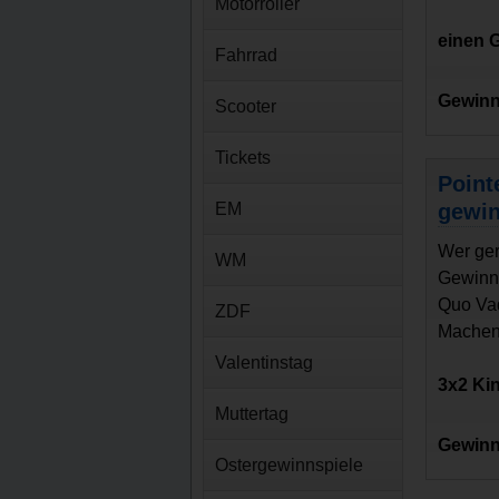
Motorroller
einen G
Fahrrad
Gewinn
Scooter
Tickets
Point
EM
gewi
Wer ger
WM
Gewinns
Quo Vad
ZDF
Machen 
Valentinstag
3x2 Ki
Muttertag
Gewinn
Ostergewinnspiele