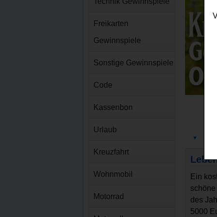
Technik Gewinnspiele
V
Freikarten
Gewinnspiele
Sonstige Gewinnspiele
Code
Kassenbon
Urlaub
▼
Gewi
Kreuzfahrt
Leben
Wohnmobil
Ein kos
schöne 
Motorrad
des Jah
5000 Eu