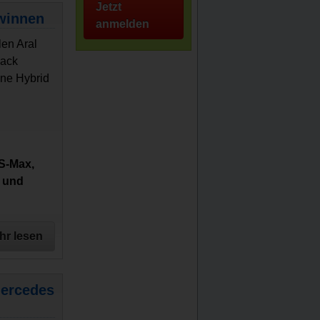
Jetzt
winnen
anmelden
len Aral
back
ine Hybrid
 S-Max,
e und
hr lesen
Mercedes