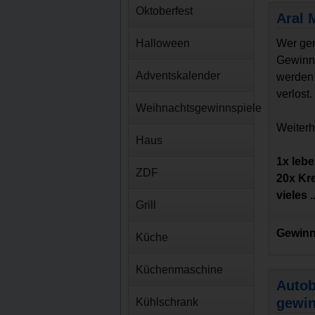
Oktoberfest
Aral 
Halloween
Wer ger
Gewinns
Adventskalender
werden 
verlost.
Weihnachtsgewinnspiele
Weiterh
Haus
1x leb
ZDF
20x Kre
vieles 
Grill
Gewinn
Küche
Küchenmaschine
Autob
gewi
Kühlschrank