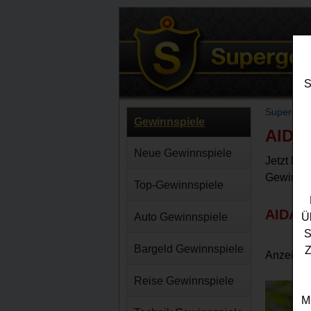
S
Supergew
Gewinnspiele
AIDA 
Neue Gewinnspiele
Jetzt be
Gewinnspi
Top-Gewinnspiele
AIDA G
Auto Gewinnspiele
Ü
S
Bargeld Gewinnspiele
Z
Anzeige:
Reise Gewinnspiele
M