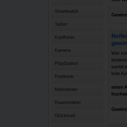
Smartwatch
Gewinn
Tablet
Reife
Kopfhörer
gewi
Kamera
Wer zur
kostenl
PlayStation
wartet 
tolle A
Postkarte
einen A
Mähroboter
hochwe
Rasenmäher
Gewinn
Glücksrad