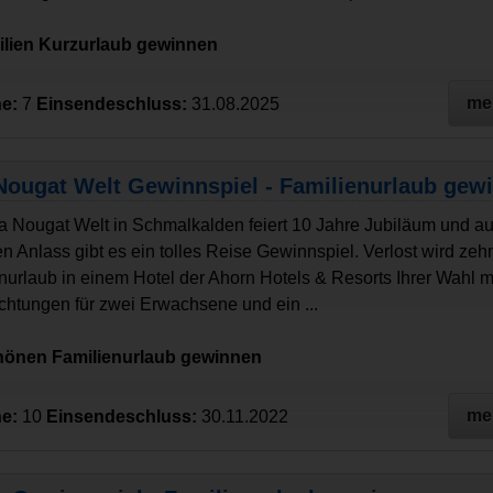
ilien Kurzurlaub gewinnen
me
e:
7
Einsendeschluss:
31.08.2025
Nougat Welt Gewinnspiel - Familienurlaub gew
a Nougat Welt in Schmalkalden feiert 10 Jahre Jubiläum und a
en Anlass gibt es ein tolles Reise Gewinnspiel. Verlost wird ze
nurlaub in einem Hotel der Ahorn Hotels & Resorts Ihrer Wahl m
htungen für zwei Erwachsene und ein ...
hönen Familienurlaub gewinnen
me
e:
10
Einsendeschluss:
30.11.2022