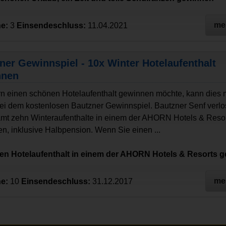
me
e:
3
Einsendeschluss:
11.04.2021
ner Gewinnspiel - 10x Winter Hotelaufenthalt
nnen
n einen schönen Hotelaufenthalt gewinnen möchte, kann dies 
ei dem kostenlosen Bautzner Gewinnspiel. Bautzner Senf verlo
mt zehn Winteraufenthalte in einem der AHORN Hotels & Resort
n, inklusive Halbpension. Wenn Sie einen ...
nen Hotelaufenthalt in einem der AHORN Hotels & Resorts 
me
e:
10
Einsendeschluss:
31.12.2017