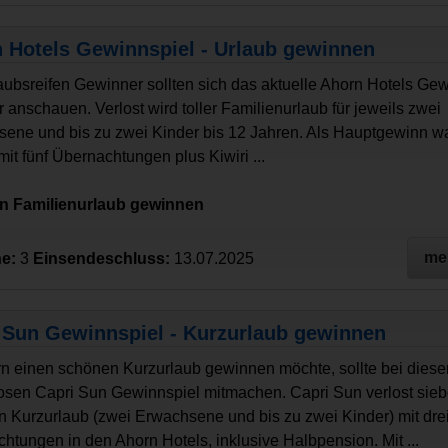
 Hotels Gewinnspiel - Urlaub gewinnen
laubsreifen Gewinner sollten sich das aktuelle Ahorn Hotels Ge
 anschauen. Verlost wird toller Familienurlaub für jeweils zwei
ene und bis zu zwei Kinder bis 12 Jahren. Als Hauptgewinn wa
mit fünf Übernachtungen plus Kiwiri ...
en Familienurlaub gewinnen
me
e:
3
Einsendeschluss:
13.07.2025
 Sun Gewinnspiel - Kurzurlaub gewinnen
n einen schönen Kurzurlaub gewinnen möchte, sollte bei dies
osen Capri Sun Gewinnspiel mitmachen. Capri Sun verlost sie
n Kurzurlaub (zwei Erwachsene und bis zu zwei Kinder) mit dre
htungen in den Ahorn Hotels, inklusive Halbpension. Mit ...